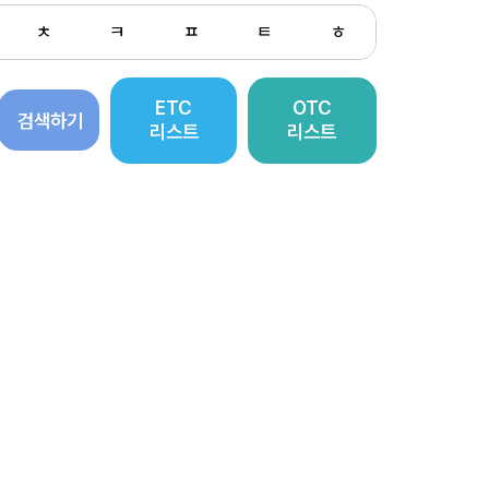
ㅊ
ㅋ
ㅍ
ㅌ
ㅎ
ETC
OTC
검색하기
리스트
리스트