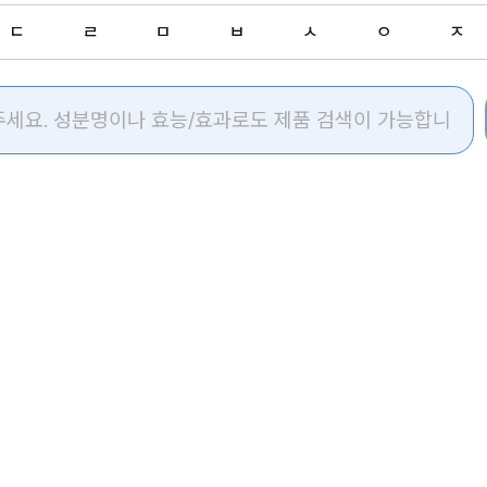
ㄷ
ㄹ
ㅁ
ㅂ
ㅅ
ㅇ
ㅈ