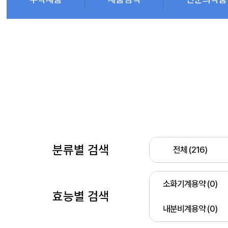
분류별 검색
전체 (216)
소화기계용약 (0)
효능별 검색
내분비계용약 (0)