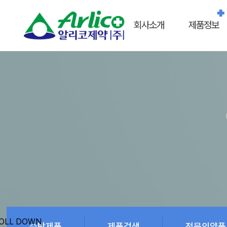
회사소개
제품정보
수탁제품
제품검색
전문의약품