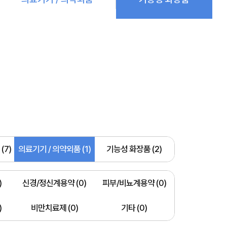
(7)
의료기기 / 의약외품 (1)
기능성 화장품 (2)
)
신경/정신계용약 (0)
피부/비뇨계용약 (0)
)
비만치료제 (0)
기타 (0)