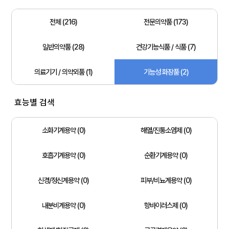
전체 (216)
전문의약품 (173)
일반의약품 (28)
건강기능식품 / 식품 (7)
의료기기 / 의약외품 (1)
기능성 화장품 (2)
효능별 검색
소화기계용약 (0)
해열/진통소염제 (0)
호흡기계용약 (0)
순환기계용약 (0)
신경/정신계용약 (0)
피부/비뇨계용약 (0)
내분비계용약 (0)
항바이러스제 (0)