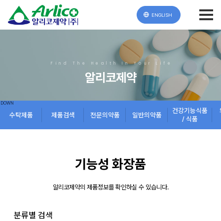
ENGLISH
Find The Health In Your Life
알리코제약
건강기능식품
수탁제품
제품검색
전문의약품
일반의약품
/ 식품
기능성 화장품
알리코제약의 제품정보를 확인하실 수 있습니다.
분류별 검색