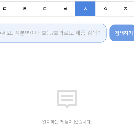
ㄷ
ㄹ
ㅁ
ㅂ
ㅅ
ㅇ
ㅈ
검색하기
일치하는 제품이 없습니다.