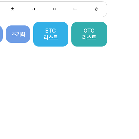
ㅊ
ㅋ
ㅍ
ㅌ
ㅎ
ETC
OTC
초기화
리스트
리스트