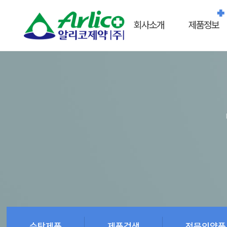
회사소개
제품정보
수탁제품
제품검색
전문의약품