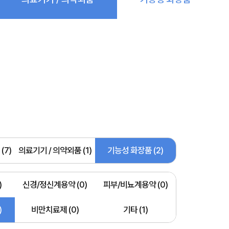
(7)
의료기기 / 의약외품 (1)
기능성 화장품 (2)
)
신경/정신계용약 (0)
피부/비뇨계용약 (0)
)
비만치료제 (0)
기타 (1)