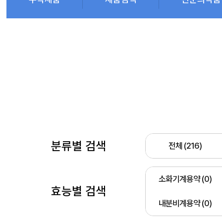
분류별 검색
전체 (216)
소화기계용약 (0)
효능별 검색
내분비계용약 (0)