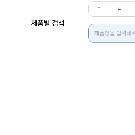
ㄱ
ㄴ
제품별 검색