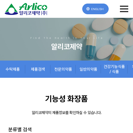
ENGLISH
Find The Health In Your Life
알리코제약
건강기능식품
수탁제품
제품검색
전문의약품
일반의약품
/ 식품
기능성 화장품
알리코제약의 제품정보를 확인하실 수 있습니다.
분류별 검색