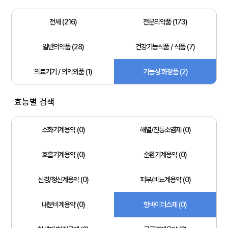
전체 (216)
전문의약품 (173)
일반의약품 (28)
건강기능식품 / 식품 (7)
의료기기 / 의약외품 (1)
기능성 화장품 (2)
효능별 검색
소화기계용약 (0)
해열/진통소염제 (0)
호흡기계용약 (0)
순환기계용약 (0)
신경/정신계용약 (0)
피부/비뇨계용약 (0)
내분비계용약 (0)
항바이러스제 (0)