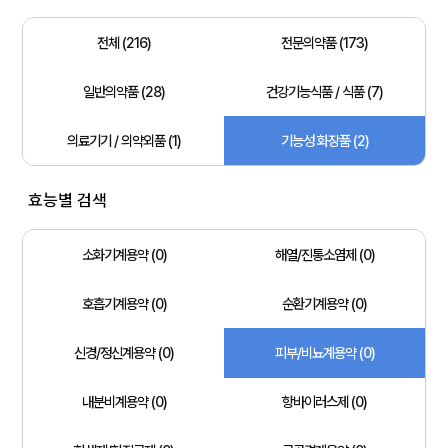
전체 (216)
전문의약품 (173)
일반의약품 (28)
건강기능식품 / 식품 (7)
의료기기 / 의약외품 (1)
기능성 화장품 (2)
효능별 검색
소화기계용약 (0)
해열/진통소염제 (0)
호흡기계용약 (0)
순환기계용약 (0)
신경/정신계용약 (0)
피부/비뇨계용약 (0)
내분비계용약 (0)
항바이러스제 (0)