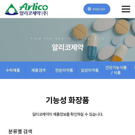
ENGLISH
Find The Health In Your Life
알리코제약
건강기능식품
수탁제품
제품검색
전문의약품
일반의약품
/ 식품
기능성 화장품
알리코제약의 제품정보를 확인하실 수 있습니다.
분류별 검색