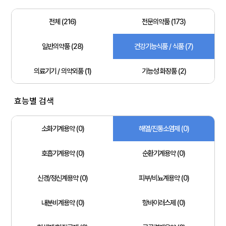
전체 (216)
전문의약품 (173)
일반의약품 (28)
건강기능식품 / 식품 (7)
의료기기 / 의약외품 (1)
기능성 화장품 (2)
효능별 검색
소화기계용약 (0)
해열/진통소염제 (0)
호흡기계용약 (0)
순환기계용약 (0)
신경/정신계용약 (0)
피부/비뇨계용약 (0)
내분비계용약 (0)
항바이러스제 (0)