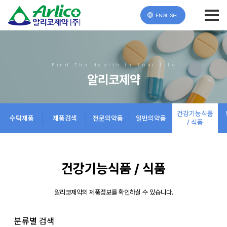
ENGLISH
Find The Health In Your Life
알리코제약
건강기능식품
수탁제품
제품검색
전문의약품
일반의약품
/ 식품
건강기능식품 / 식품
알리코제약의 제품정보를 확인하실 수 있습니다.
분류별 검색