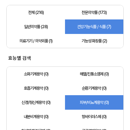
전체 (216)
전문의약품 (173)
일반의약품 (28)
건강기능식품 / 식품 (7)
의료기기 / 의약외품 (1)
기능성 화장품 (2)
효능별 검색
소화기계용약 (0)
해열/진통소염제 (0)
호흡기계용약 (0)
순환기계용약 (0)
신경/정신계용약 (0)
피부/비뇨계용약 (0)
내분비계용약 (0)
항바이러스제 (0)