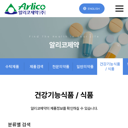
ENGLISH
Find The Health In Your Life
알리코제약
건강기능식품
수탁제품
제품검색
전문의약품
일반의약품
/ 식품
건강기능식품 / 식품
알리코제약의 제품정보를 확인하실 수 있습니다.
분류별 검색