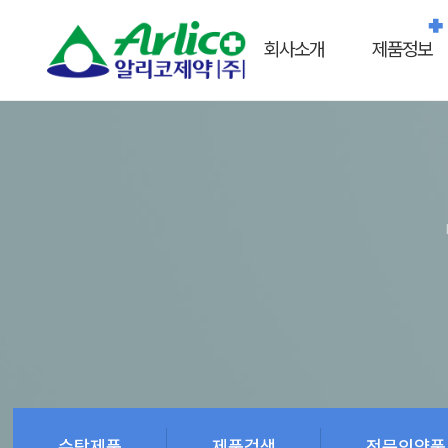
회사소개
제품정보
수탁제품
제품검색
전문의약품