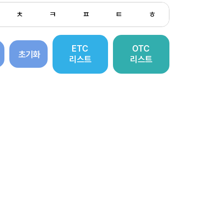
ㅊ
ㅋ
ㅍ
ㅌ
ㅎ
ETC
OTC
초기화
리스트
리스트