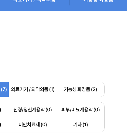
(7)
의료기기 / 의약외품 (1)
기능성 화장품 (2)
)
신경/정신계용약 (0)
피부/비뇨계용약 (0)
)
비만치료제 (0)
기타 (1)