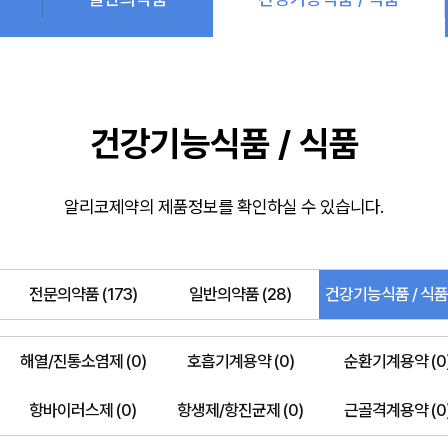
건강기능식품 / 식품
알리코제약의 제품정보를 확인하실 수 있습니다.
전문의약품 (173)
일반의약품 (28)
건강기능식품 / 식품 
해열/진통소염제 (0)
호흡기계용약 (0)
순환기계용약 (0
항바이러스제 (0)
항생제/항진균제 (0)
근골격계용약 (0