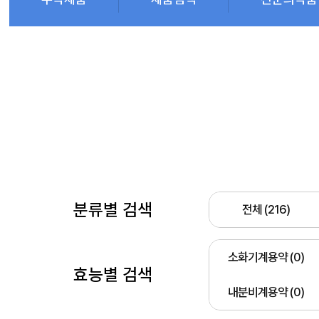
분류별 검색
전체 (216)
소화기계용약 (0)
효능별 검색
내분비계용약 (0)