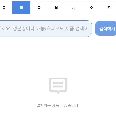
ㄷ
ㄹ
ㅁ
ㅂ
ㅅ
ㅇ
ㅈ
검색하기
일치하는 제품이 없습니다.