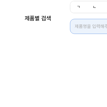
ㄱ
ㄴ
제품별 검색