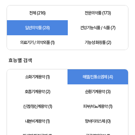
전체 (216)
전문의약품 (173)
일반의약품 (28)
건강기능식품 / 식품 (7)
의료기기 / 의약외품 (1)
기능성 화장품 (2)
효능별 검색
소화기계용약 (1)
해열/진통소염제 (4)
호흡기계용약 (2)
순환기계용약 (3)
신경/정신계용약 (1)
피부/비뇨계용약 (1)
내분비계용약 (1)
항바이러스제 (0)