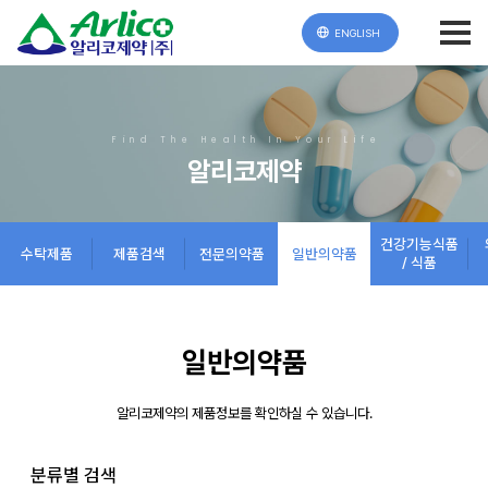
ENGLISH
Find The Health In Your Life
알리코제약
건강기능식품
수탁제품
제품검색
전문의약품
일반의약품
/ 식품
일반의약품
알리코제약의 제품정보를 확인하실 수 있습니다.
분류별 검색