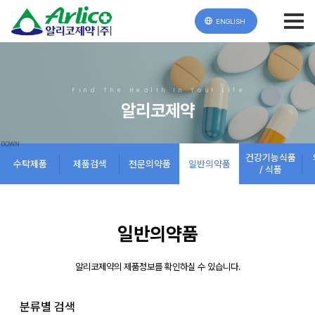
ENGLISH
Find The Health In Your Life
알리코제약
건강기능식품
수탁제품
제품검색
전문의약품
일반의약품
/ 식품
일반의약품
알리코제약의 제품정보를 확인하실 수 있습니다.
분류별 검색