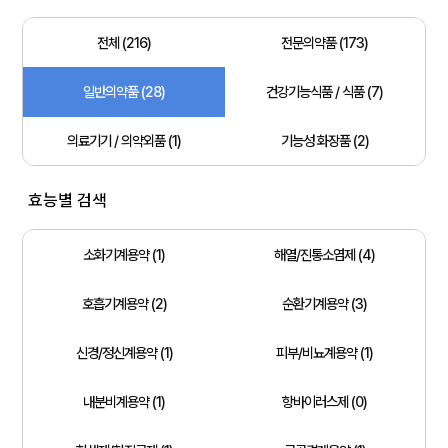
전체 (216)
전문의약품 (173)
일반의약품 (28)
건강기능식품 / 식품 (7)
의료기기 / 의약외품 (1)
기능성 화장품 (2)
효능별 검색
소화기계용약 (1)
해열/진통소염제 (4)
호흡기계용약 (2)
순환기계용약 (3)
신경/정신계용약 (1)
피부/비뇨계용약 (1)
내분비계용약 (1)
항바이러스제 (0)