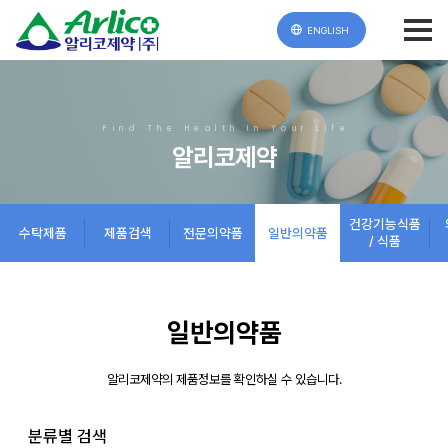
ENGLISH
Find The Health In Your Life
알리코제약
건강기능식품
수탁제품
제품검색
전문의약품
일반의약품
/ 식품
일반의약품
알리코제약의 제품정보를 확인하실 수 있습니다.
분류별 검색