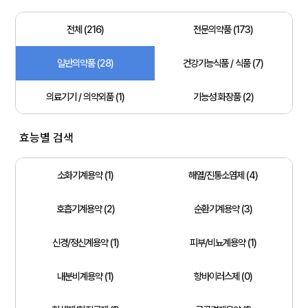
전체 (216)
전문의약품 (173)
일반의약품 (28)
건강기능식품 / 식품 (7)
의료기기 / 의약외품 (1)
기능성 화장품 (2)
효능별 검색
소화기계용약 (1)
해열/진통소염제 (4)
호흡기계용약 (2)
순환기계용약 (3)
신경/정신계용약 (1)
피부/비뇨계용약 (1)
내분비계용약 (1)
항바이러스제 (0)