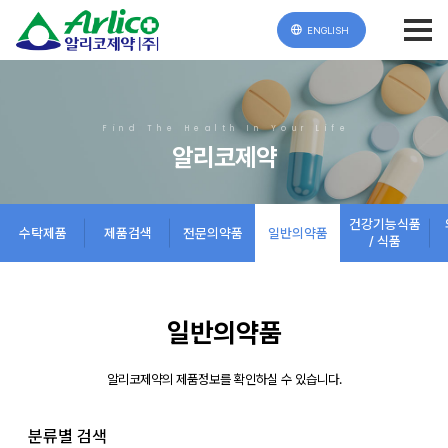
ENGLISH
Find The Health In Your Life
알리코제약
건강기능식품
수탁제품
제품검색
전문의약품
일반의약품
/ 식품
일반의약품
알리코제약의 제품정보를 확인하실 수 있습니다.
분류별 검색