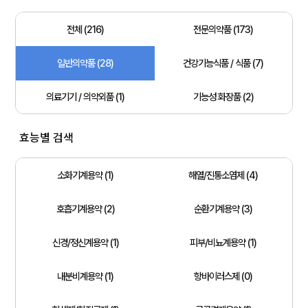
전체 (216)
전문의약품 (173)
일반의약품 (28)
건강기능식품 / 식품 (7)
의료기기 / 의약외품 (1)
기능성 화장품 (2)
효능별 검색
소화기계용약 (1)
해열/진통소염제 (4)
호흡기계용약 (2)
순환기계용약 (3)
신경/정신계용약 (1)
피부/비뇨계용약 (1)
내분비계용약 (1)
항바이러스제 (0)