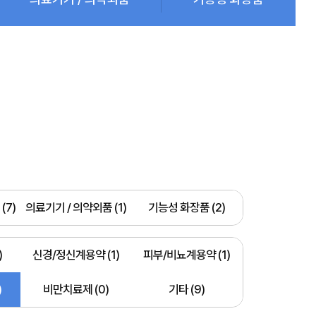
(7)
의료기기 / 의약외품 (1)
기능성 화장품 (2)
)
신경/정신계용약 (1)
피부/비뇨계용약 (1)
)
비만치료제 (0)
기타 (9)