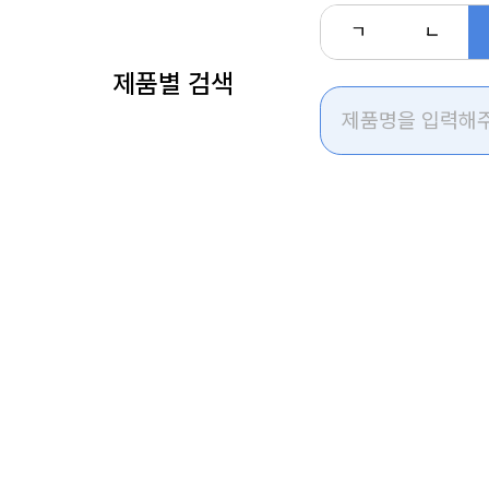
ㄱ
ㄴ
제품별 검색