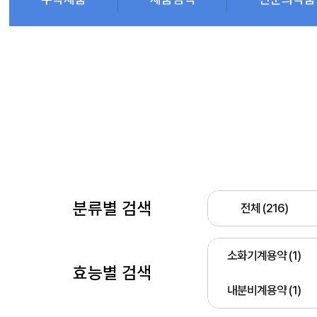
분류별 검색
전체 (216)
소화기계용약 (1)
효능별 검색
내분비계용약 (1)