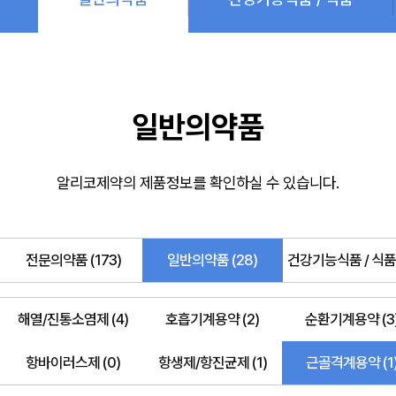
일반의약품
알리코제약의 제품정보를 확인하실 수 있습니다.
전문의약품 (173)
일반의약품 (28)
건강기능식품 / 식품 
해열/진통소염제 (4)
호흡기계용약 (2)
순환기계용약 (3
항바이러스제 (0)
항생제/항진균제 (1)
근골격계용약 (1