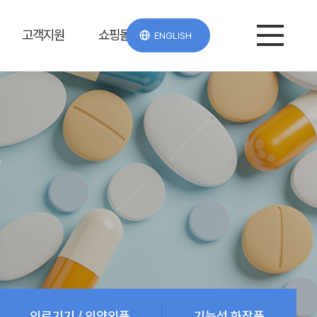
고객지원
쇼핑몰
ENGLISH
e
의료기기 / 의약외품
기능성 화장품