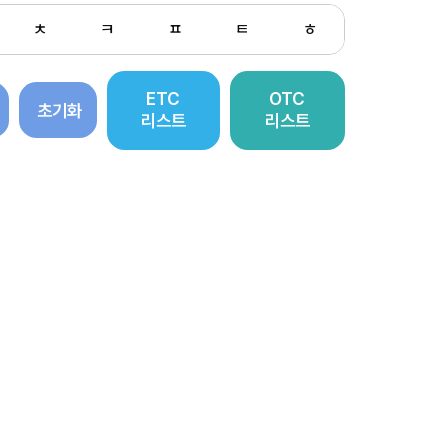
ㅊ
ㅋ
ㅍ
ㅌ
ㅎ
ETC
OTC
초기화
리스트
리스트