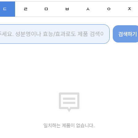
ㄷ
ㄹ
ㅁ
ㅂ
ㅅ
ㅇ
ㅈ
검색하기
일치하는 제품이 없습니다.