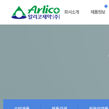
회사소개
제품정보
수탁제품
제품검색
전문의약품