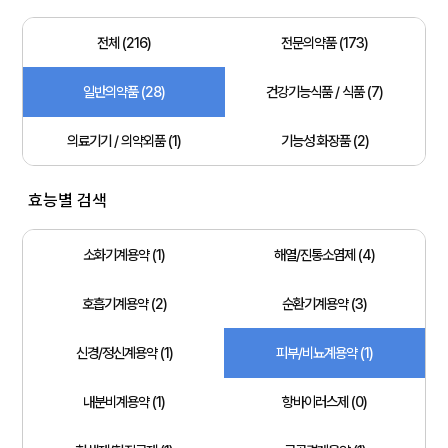
전체 (216)
전문의약품 (173)
일반의약품 (28)
건강기능식품 / 식품 (7)
의료기기 / 의약외품 (1)
기능성 화장품 (2)
효능별 검색
소화기계용약 (1)
해열/진통소염제 (4)
호흡기계용약 (2)
순환기계용약 (3)
신경/정신계용약 (1)
피부/비뇨계용약 (1)
내분비계용약 (1)
항바이러스제 (0)