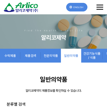
ENGLISH
Find The Health In Your Life
알리코제약
건강기능식품
수탁제품
제품검색
전문의약품
일반의약품
/ 식품
일반의약품
알리코제약의 제품정보를 확인하실 수 있습니다.
분류별 검색