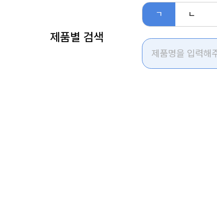
ㄱ
ㄴ
제품별 검색