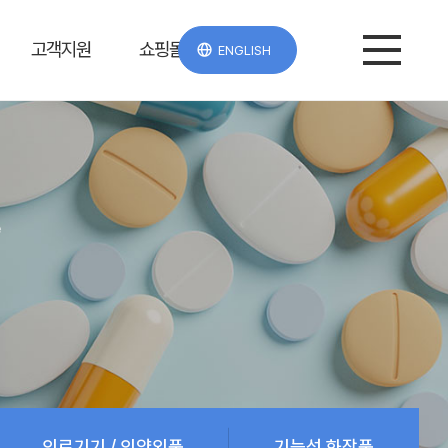
고객지원
쇼핑몰
ENGLISH
e
의료기기 / 의약외품
기능성 화장품