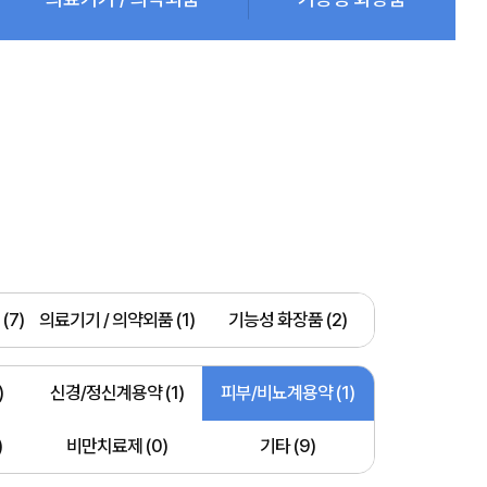
(7)
의료기기 / 의약외품 (1)
기능성 화장품 (2)
)
신경/정신계용약 (1)
피부/비뇨계용약 (1)
)
비만치료제 (0)
기타 (9)