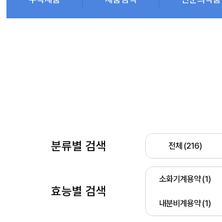
분류별 검색
전체 (216)
소화기계용약 (1)
효능별 검색
내분비계용약 (1)