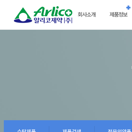
회사소개
제품정보
수탁제품
제품검색
전문의약품