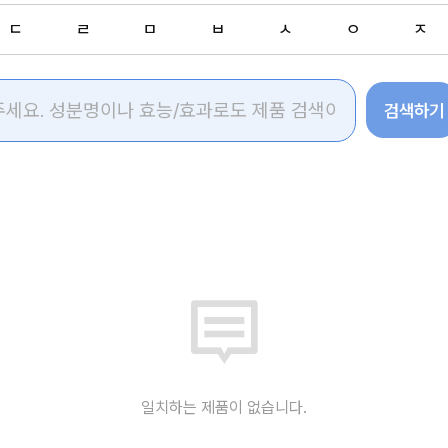
ㄷ
ㄹ
ㅁ
ㅂ
ㅅ
ㅇ
ㅈ
검색하기
일치하는 제품이 없습니다.