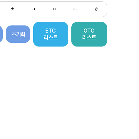
ㅊ
ㅋ
ㅍ
ㅌ
ㅎ
ETC
OTC
초기화
리스트
리스트